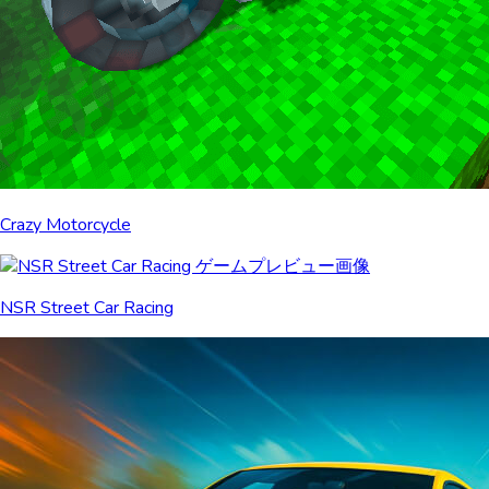
Crazy Motorcycle
NSR Street Car Racing