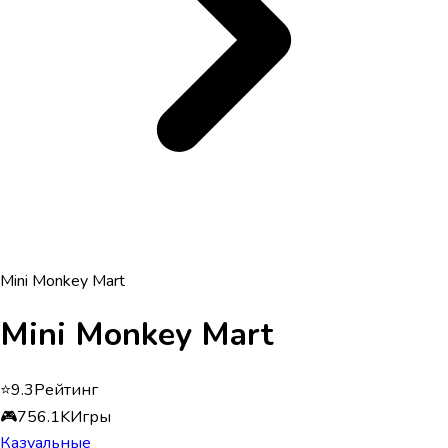
Mini Monkey Mart
Mini Monkey Mart
⭐
9.3
Рейтинг
🎮
756.1K
Игры
Казуальные