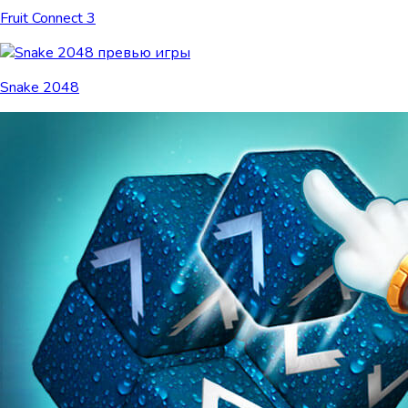
Fruit Connect 3
Snake 2048