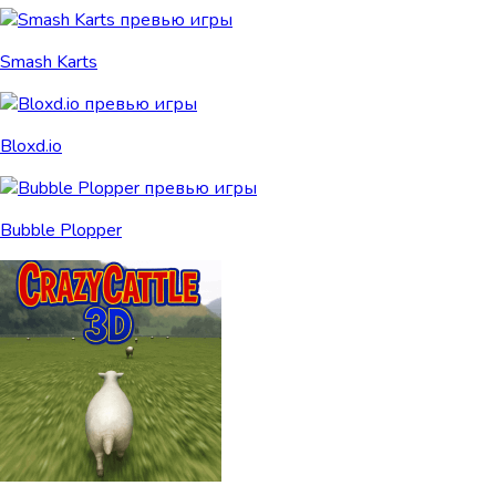
Smash Karts
Bloxd.io
Bubble Plopper