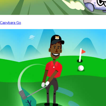
Capybara Go