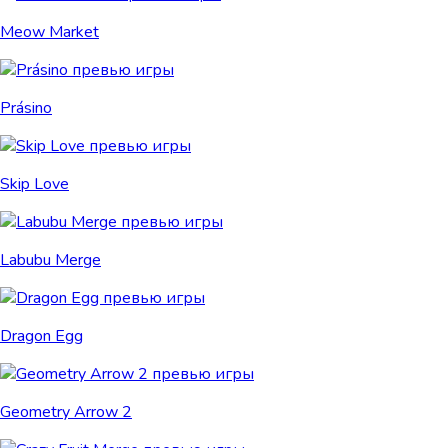
Meow Market
Prásino
Skip Love
Labubu Merge
Dragon Egg
Geometry Arrow 2