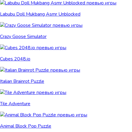
Labubu Doll Mukbang Asmr Unblocked
Crazy Goose Simulator
Cubes 2048.io
Italian Brainrot Puzzle
Tile Adventure
Animal Block Pop Puzzle