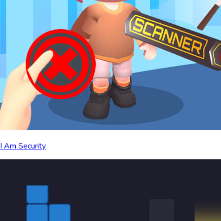
I Am Security