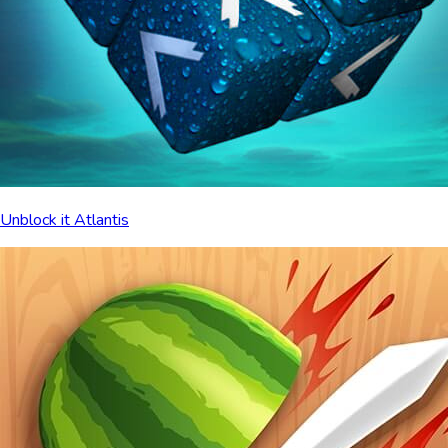
Unblock it Atlantis