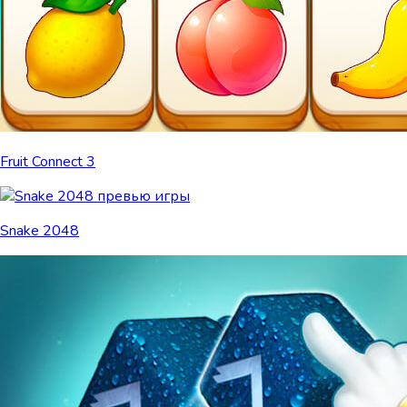
Fruit Connect 3
Snake 2048