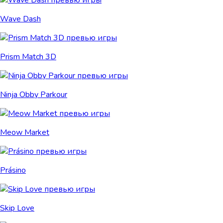
Wave Dash
Prism Match 3D
Ninja Obby Parkour
Meow Market
Prásino
Skip Love