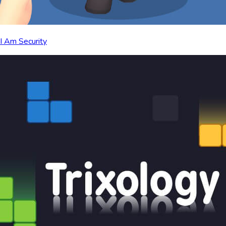
I Am Security