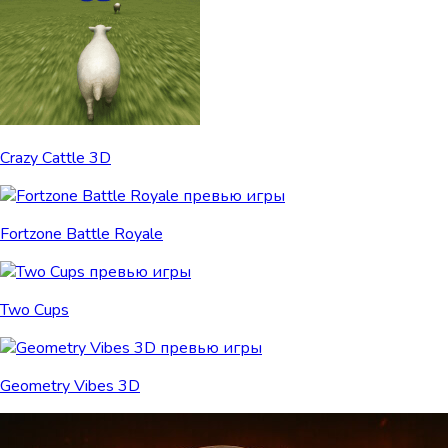
Crazy Cattle 3D
Fortzone Battle Royale
Two Cups
Geometry Vibes 3D