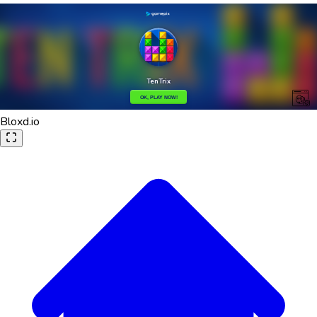
Bloxd.io