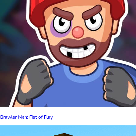
Brawler Man: Fist of Fury