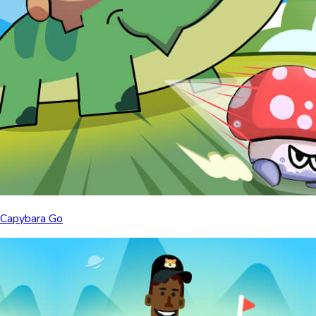
Capybara Go