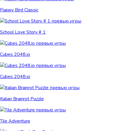
Flappy Bird Classic
School Love Story # 1
Cubes 2048.io
Cubes 2048.io
Italian Brainrot Puzzle
Tile Adventure