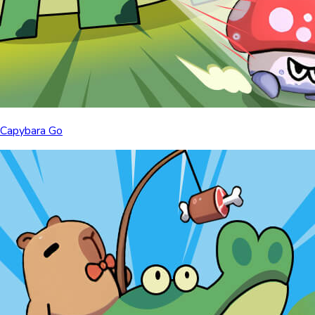
Capybara Go