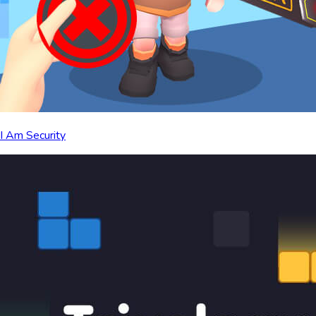
I Am Security