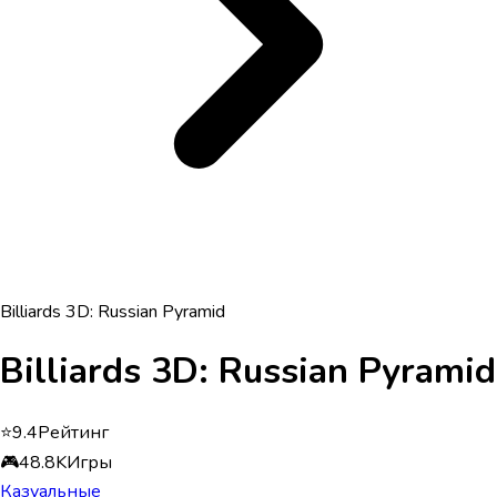
Billiards 3D: Russian Pyramid
Billiards 3D: Russian Pyramid
⭐
9.4
Рейтинг
🎮
48.8K
Игры
Казуальные