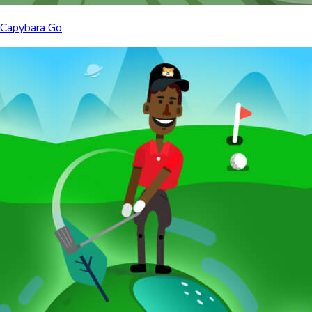
Capybara Go