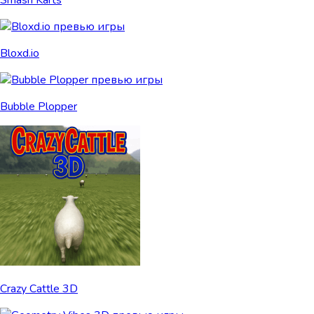
Smash Karts
Bloxd.io
Bubble Plopper
Crazy Cattle 3D