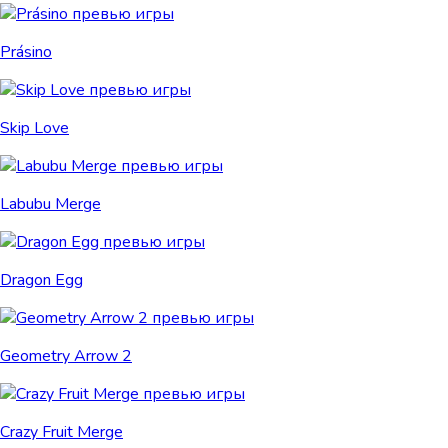
Prásino
Skip Love
Labubu Merge
Dragon Egg
Geometry Arrow 2
Crazy Fruit Merge