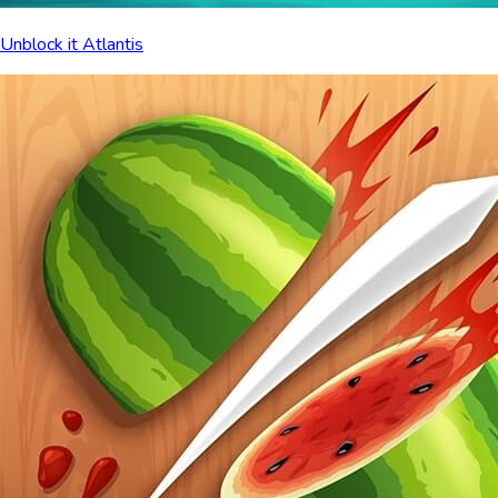
Unblock it Atlantis