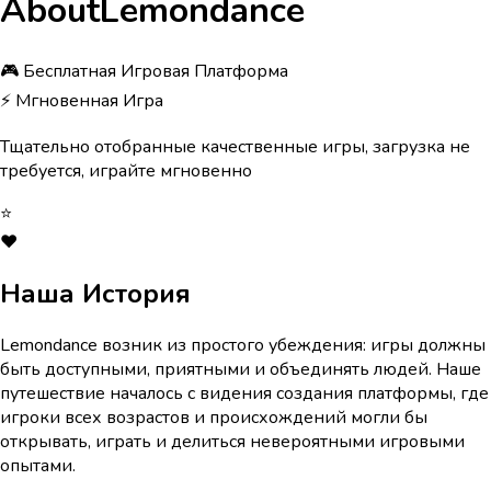
About
Lemon
dance
🎮 Бесплатная Игровая Платформа
⚡ Мгновенная Игра
Тщательно отобранные качественные игры, загрузка не
требуется, играйте мгновенно
⭐
❤️
Наша История
Lemondance возник из простого убеждения: игры должны
быть доступными, приятными и объединять людей. Наше
путешествие началось с видения создания платформы, где
игроки всех возрастов и происхождений могли бы
открывать, играть и делиться невероятными игровыми
опытами.