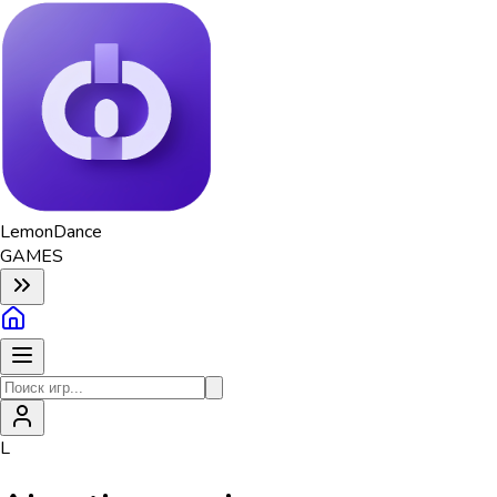
Lemon
Dance
GAMES
L