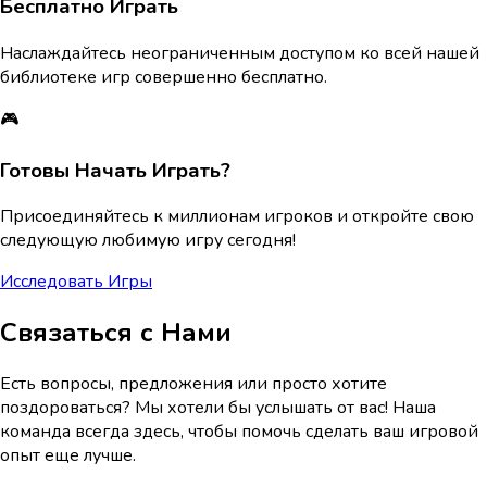
Бесплатно Играть
Наслаждайтесь неограниченным доступом ко всей нашей
библиотеке игр совершенно бесплатно.
🎮
Готовы Начать Играть?
Присоединяйтесь к миллионам игроков и откройте свою
следующую любимую игру сегодня!
Исследовать Игры
Связаться с Нами
Есть вопросы, предложения или просто хотите
поздороваться? Мы хотели бы услышать от вас! Наша
команда всегда здесь, чтобы помочь сделать ваш игровой
опыт еще лучше.