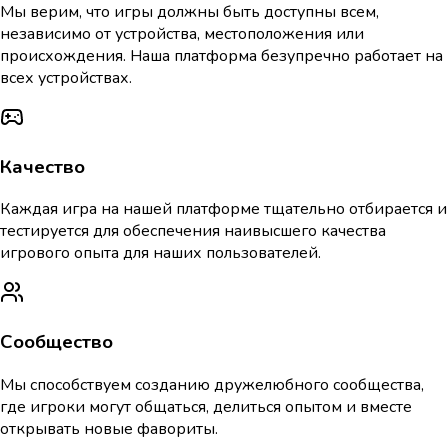
Мы верим, что игры должны быть доступны всем,
независимо от устройства, местоположения или
происхождения. Наша платформа безупречно работает на
всех устройствах.
Качество
Каждая игра на нашей платформе тщательно отбирается и
тестируется для обеспечения наивысшего качества
игрового опыта для наших пользователей.
Сообщество
Мы способствуем созданию дружелюбного сообщества,
где игроки могут общаться, делиться опытом и вместе
открывать новые фавориты.