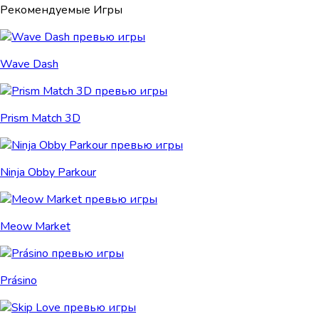
Рекомендуемые Игры
Wave Dash
Prism Match 3D
Ninja Obby Parkour
Meow Market
Prásino