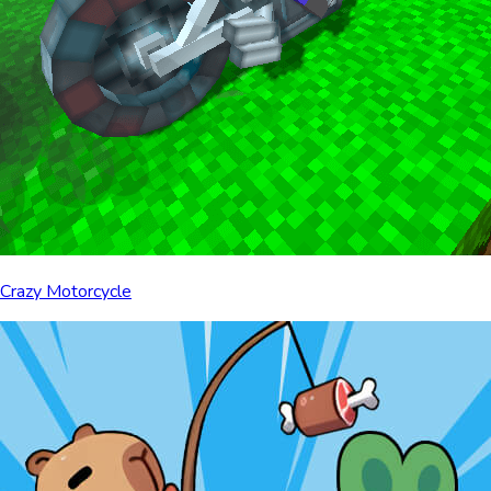
Crazy Motorcycle