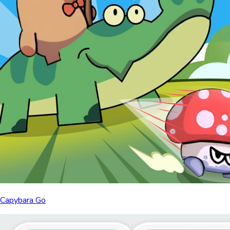
Capybara Go