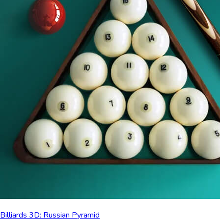
Billiards 3D: Russian Pyramid