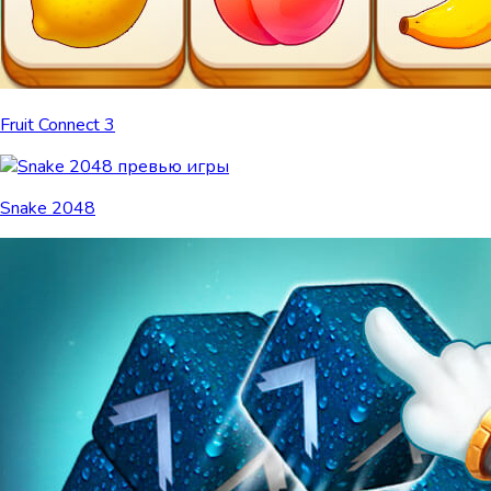
Fruit Connect 3
Snake 2048