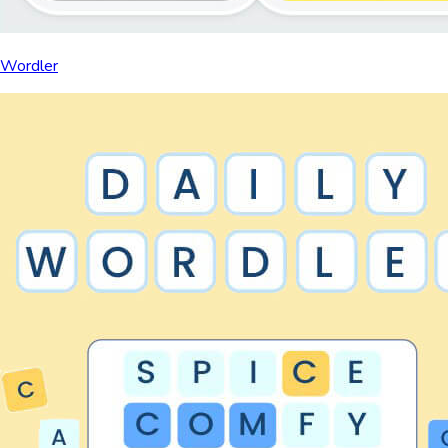
Wordler