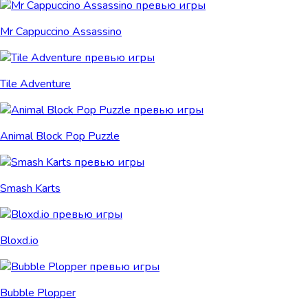
Mr Cappuccino Assassino
Tile Adventure
Animal Block Pop Puzzle
Smash Karts
Bloxd.io
Bubble Plopper