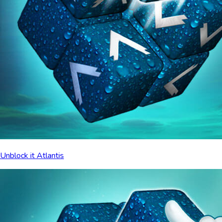
Unblock it Atlantis