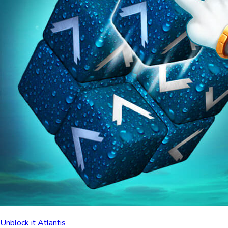
Unblock it Atlantis