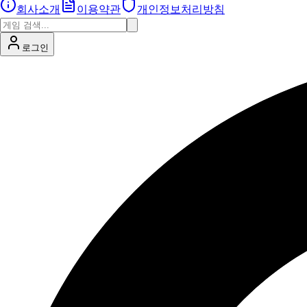
회사소개
이용약관
개인정보처리방침
로그인