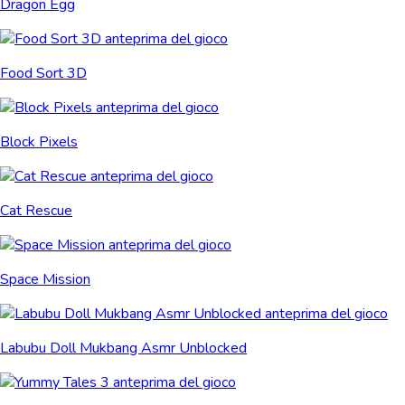
Dragon Egg
Food Sort 3D
Block Pixels
Cat Rescue
Space Mission
Labubu Doll Mukbang Asmr Unblocked