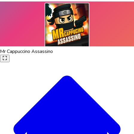
Mr Cappuccino Assassino