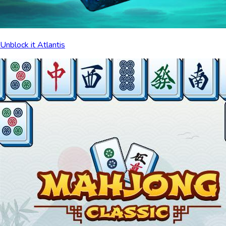
Unblock it Atlantis