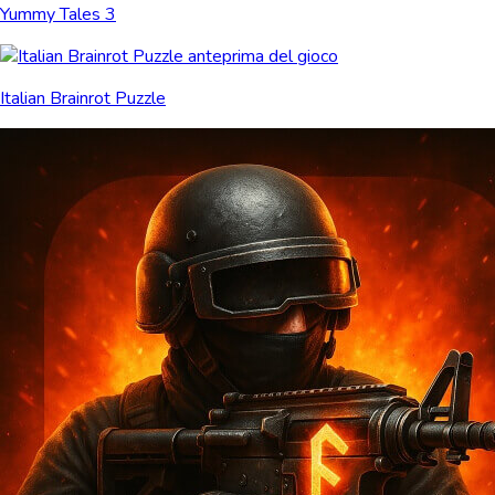
Yummy Tales 3
Italian Brainrot Puzzle