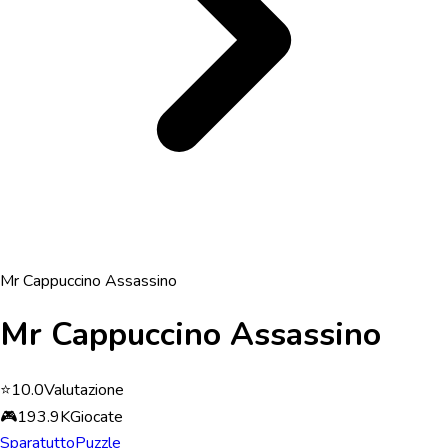
Mr Cappuccino Assassino
Mr Cappuccino Assassino
⭐
10.0
Valutazione
🎮
193.9K
Giocate
Sparatutto
Puzzle