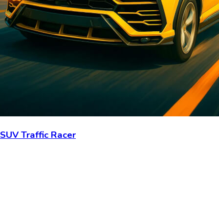
SUV Traffic Racer