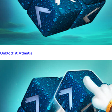
Unblock it Atlantis