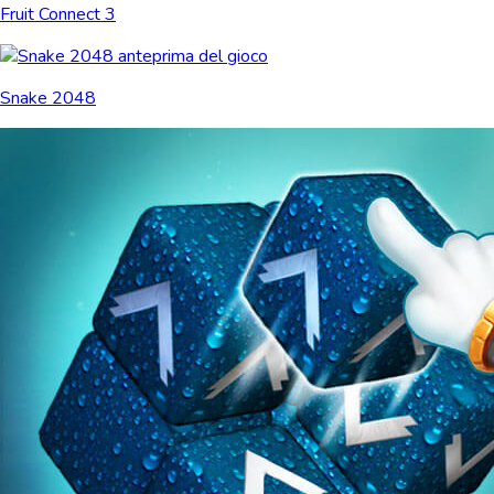
Fruit Connect 3
Snake 2048