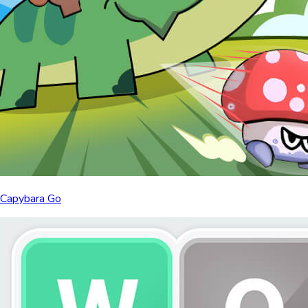
Capybara Go