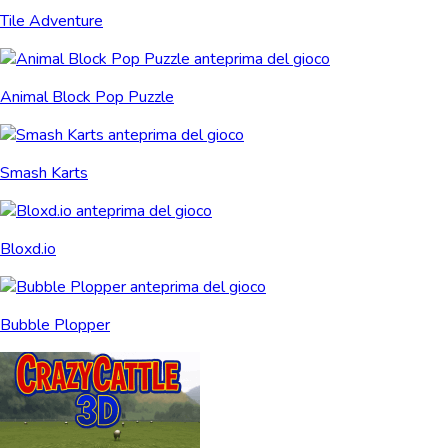
Tile Adventure
Animal Block Pop Puzzle
Smash Karts
Bloxd.io
Bubble Plopper