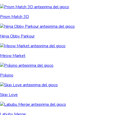
Prism Match 3D
Ninja Obby Parkour
Meow Market
Prásino
Skip Love
Labubu Merge