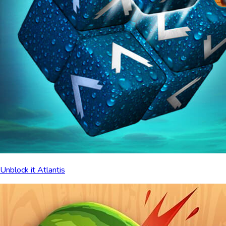
Unblock it Atlantis