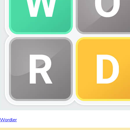
Wordler