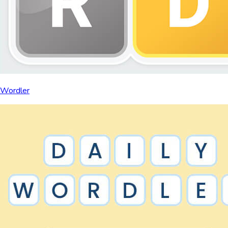
Wordler