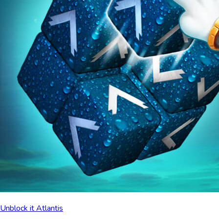
Unblock it Atlantis