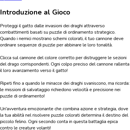
Introduzione al Gioco
Proteggi il gatto dalle invasioni dei draghi attraverso
combattimenti basati su puzzle di ordinamento strategico.
Quando i nemici mostrano schemi colorati, il tuo cannone deve
ordinare sequenze di puzzle per abbinare le loro tonalità.
Clicca sul cannone del colore corretto per distruggere le sezioni
del drago corrispondenti. Ogni colpo preciso del cannone rallenta
il loro avanzamento verso il gatto!
Ripeti fino a quando le minacce dei draghi svaniscono, ma ricorda:
le missioni di salvataggio richiedono velocità e precisione nei
puzzle di ordinamento!
Un'avventura emozionante che combina azione e strategia, dove
la tua abilità nel risolvere puzzle colorati determina il destino del
piccolo felino. Ogni secondo conta in questa battaglia epica
contro le creature volanti!