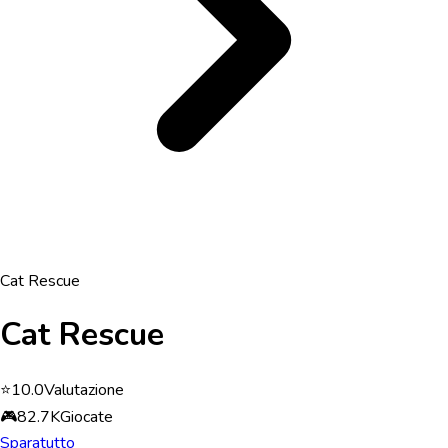
Cat Rescue
Cat Rescue
⭐
10.0
Valutazione
🎮
82.7K
Giocate
Sparatutto