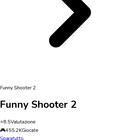
Funny Shooter 2
Funny Shooter 2
⭐
8.5
Valutazione
🎮
455.2K
Giocate
Sparatutto