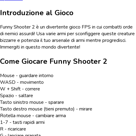
Introduzione al Gioco
Funny Shooter 2 è un divertente gioco FPS in cui combatti orde
di nemici assurdi! Usa varie armi per sconfiggere queste creature
bizzarre e potenzia il tuo arsenale di armi mentre progredisci.
Immergiti in questo mondo divertente!
Come Giocare
Funny Shooter 2
Mouse - guardare intorno
WASD - movimento
W + Shift - correre
Spazio - saltare
Tasto sinistro mouse - sparare
Tasto destro mouse (tieni premuto) - mirare
Rotella mouse - cambiare arma
1-7 - tasti rapidi armi
R - ricaricare
G - lanciare granata