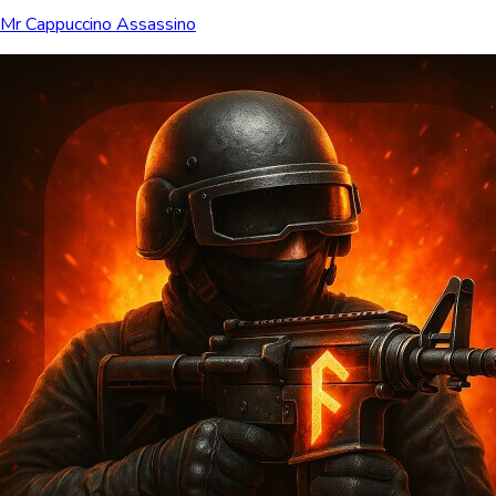
Mr Cappuccino Assassino