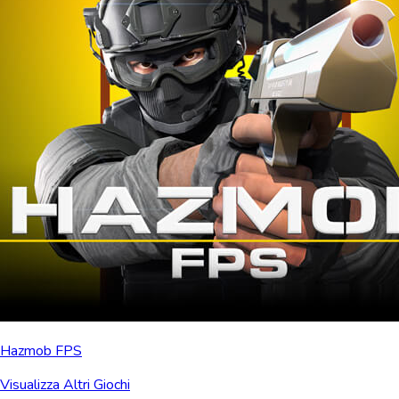
Hazmob FPS
Visualizza Altri Giochi