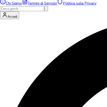
Chi Siamo
Termini di Servizio
Politica sulla Privacy
Accedi