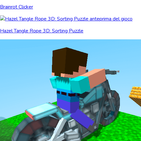
Brainrot Clicker
Hazel Tangle Rope 3D: Sorting Puzzle