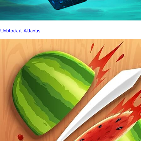
Unblock it Atlantis