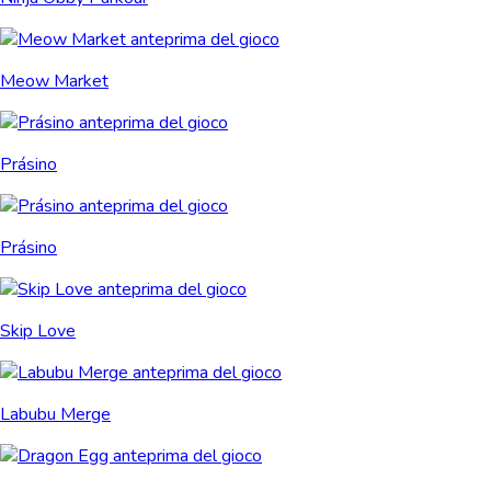
Meow Market
Prásino
Prásino
Skip Love
Labubu Merge