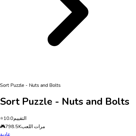
Sort Puzzle - Nuts and Bolts
Sort Puzzle - Nuts and Bolts
التقييم
10.0
⭐
مرات اللعب
798.5K
🎮
عادية