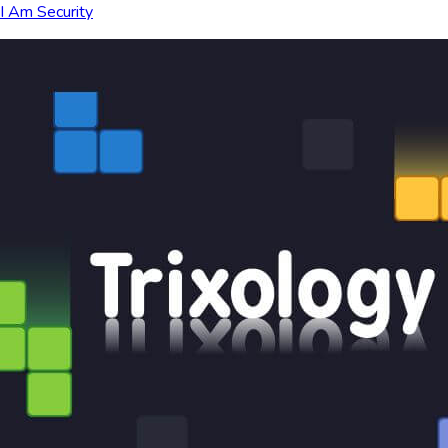
I Am Security