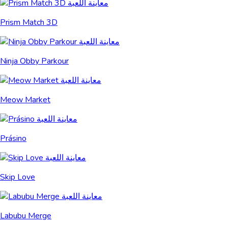
Prism Match 3D
Ninja Obby Parkour
Meow Market
Prásino
Skip Love
Labubu Merge