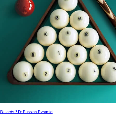
Billiards 3D: Russian Pyramid