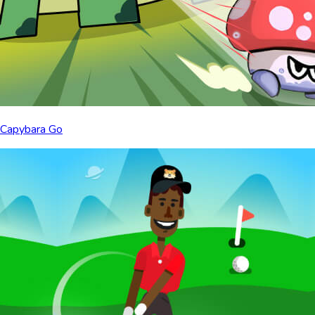
Capybara Go