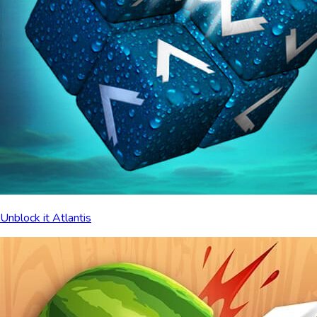
Unblock it Atlantis