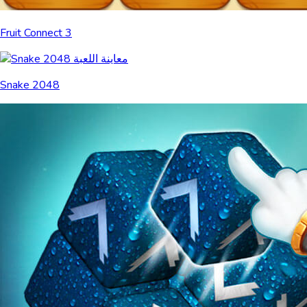
Fruit Connect 3
Snake 2048