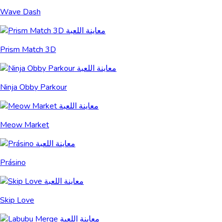
Wave Dash
Prism Match 3D
Ninja Obby Parkour
Meow Market
Prásino
Skip Love