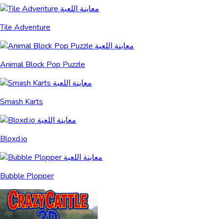
Tile Adventure
Animal Block Pop Puzzle
Smash Karts
Bloxd.io
Bubble Plopper