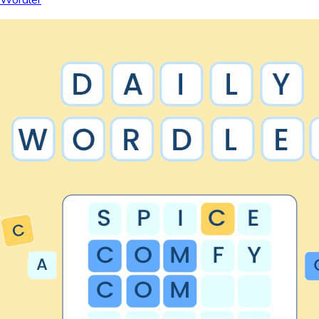
Wordler