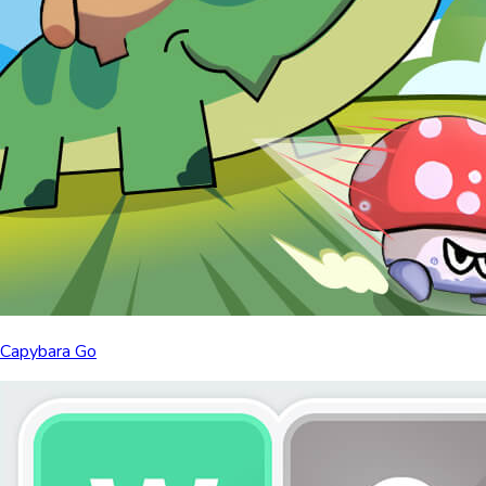
Capybara Go