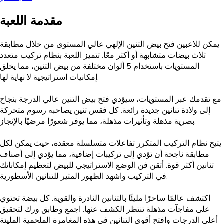
مقدمة اللعبة
يمكن للاعبين فتح بيض التنين الإلهي عالي المستوى من خلال مطابقة
ثلاث بيضات متشابهة أو أكثر معًا. تتميز اللعبة بنظام تركيب متعدد
المستويات باستخدام 5 ألوان مختلفة من بيض التنين، مما يخلق
إمكانيات استراتيجية لا نهاية لها.
مع تقدمك عبر المستويات، سيؤدي فتح بيض التنين عالي الدرجة بنجاح
إلى ولادة تنانين جديدة رائعة. كل فقس تنين يصاحبه رسوم متحركة
بصرية مذهلة وتأثيرات مذهلة، مما يوفر شعورًا مرضيًا بالإنجاز.
يتيح نظام التركيب المتكرر تفاعلات متسلسلة معقدة، حيث يمكن لكل
مطابقة ناجحة أن تؤدي إلى تركيبات إضافية، مما يؤدي إلى أصناف
تنانين أكثر قوة. أتقن فن الوضع الاستراتيجي للبيض لتعظيم إمكاناتك
في التركيب واشهد الظهور المثير للتنانين الأسطورية.
اكتشف عالمًا ساحرًا مليئًا بالتنانين النادرة والقوية. كل بيضة تحتوي
على مفاجآت مذهلة تنتظر الكشف عنها. اجمع وطابق ورك لتحقيق
أعلى الدرجات وافتح أقوى التنانين في هذه المغامرة الملحمية المليئة