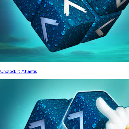
Unblock it Atlantis