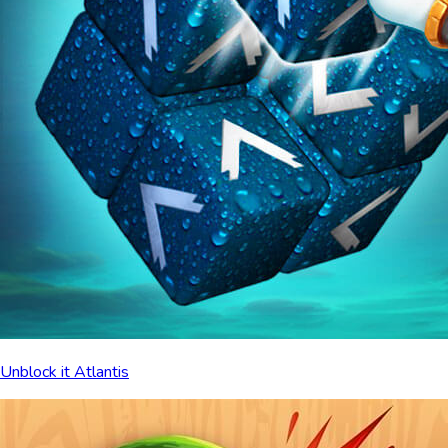
Unblock it Atlantis