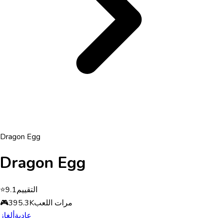
Dragon Egg
Dragon Egg
التقييم
9.1
⭐
مرات اللعب
395.3K
🎮
عادية
ألغاز