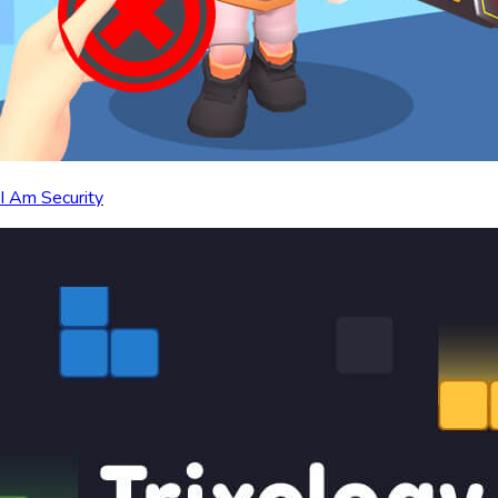
I Am Security