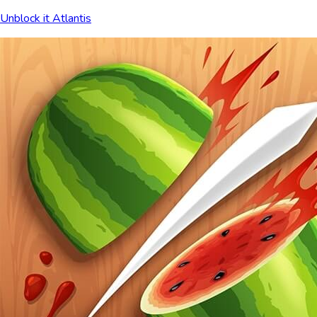
Unblock it Atlantis