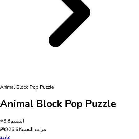
Animal Block Pop Puzzle
Animal Block Pop Puzzle
التقييم
8.8
⭐
مرات اللعب
926.6K
🎮
عادية