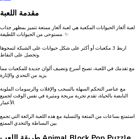
مقدمة اللعبة
لعبة ألغاز الحيوانات المكعبة هي لعبة ألغاز ممتعة تتميز بمظهر جذاب
مستوحى من الحيوانات اللطيفة. ✨
اربط 3 مكعبات أو أكثر على شكل حيوانات على الشبكة لتمحوها
وتحصل على النقاط.
مع تقدمك في اللعبة، تصبح أسرع وتضيف ألوان جديدة للمكعبات مما
يزيد من التحدي والإثارة.
مع عناصر التحكم السهلة بالسحب والإفلات والرسومات الملونة
النابضة بالحياة، تقدم تجربة مريحة ومثيرة في نفس الوقت لجميع
الأعمار.
استمتع بساعات من المتعة والتسلية مع هذه اللعبة الرائعة التي تجمع
بين البساطة والتحدي الممتع.
Animal Block Pop Puzzle
طريقة اللعب