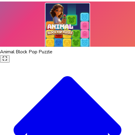
Animal Block Pop Puzzle