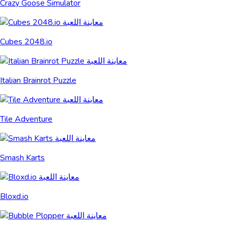
Crazy Goose Simulator
Cubes 2048.io
Italian Brainrot Puzzle
Tile Adventure
Smash Karts
Bloxd.io