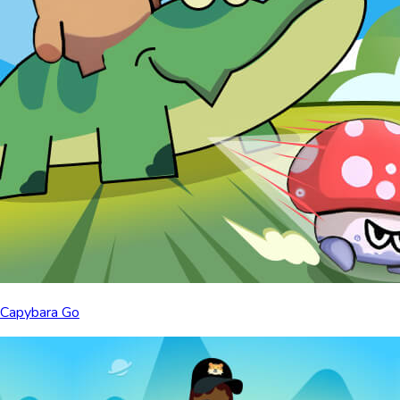
Capybara Go