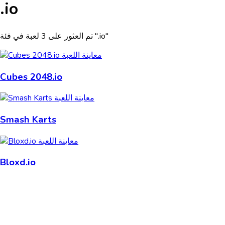
.io
تم العثور على 3 لعبة في فئة ".io"
Cubes 2048.io
Smash Karts
Bloxd.io