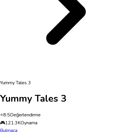
Yummy Tales 3
Yummy Tales 3
⭐
8.5
Değerlendirme
🎮
121.3K
Oynama
Bulmaca