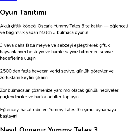
Oyun Tanıtımı
Akıllı çiftlik köpeği Oscar'a Yummy Tales 3'te katılın — eğlenceli
ve bağımlılık yapan Match 3 bulmaca oyunu!
3 veya daha fazla meyve ve sebzeyi eşleştirerek çiftlik
hayvanlarınızı besleyin ve hamle sayınız bitmeden seviye
hedeflerine ulaşın.
2500'den fazla heyecan verici seviye, günlük görevler ve
zorlukların keyfini çıkarın.
Zor bulmacaları çözmenize yardımcı olacak günlük hediyeler,
güçlendiriciler ve harika ödüller toplayın.
Eğlenceyi hasat edin ve Yummy Tales 3'ü şimdi oynamaya
başlayın!
Nasıl Oynanır
Yummy Tales 3