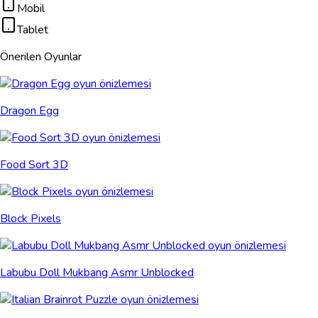
Mobil
Tablet
Önerilen Oyunlar
Dragon Egg
Food Sort 3D
Block Pixels
Labubu Doll Mukbang Asmr Unblocked