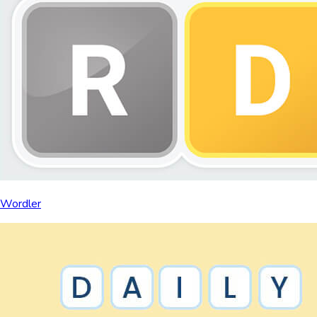
Wordler