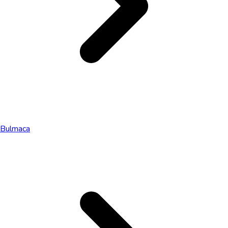
Bulmaca