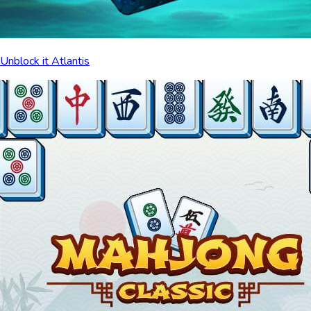
Unblock it Atlantis