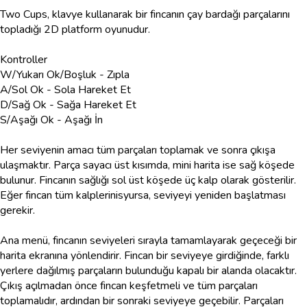
Two Cups, klavye kullanarak bir fincanın çay bardağı parçalarını
topladığı 2D platform oyunudur.
Kontroller
W/Yukarı Ok/Boşluk - Zıpla
A/Sol Ok - Sola Hareket Et
D/Sağ Ok - Sağa Hareket Et
S/Aşağı Ok - Aşağı İn
Her seviyenin amacı tüm parçaları toplamak ve sonra çıkışa
ulaşmaktır. Parça sayacı üst kısımda, mini harita ise sağ köşede
bulunur. Fincanın sağlığı sol üst köşede üç kalp olarak gösterilir.
Eğer fincan tüm kalplerinisyursa, seviyeyi yeniden başlatması
gerekir.
Ana menü, fincanın seviyeleri sırayla tamamlayarak geçeceği bir
harita ekranına yönlendirir. Fincan bir seviyeye girdiğinde, farklı
yerlere dağılmış parçaların bulunduğu kapalı bir alanda olacaktır.
Çıkış açılmadan önce fincan keşfetmeli ve tüm parçaları
toplamalıdır, ardından bir sonraki seviyeye geçebilir. Parçaları