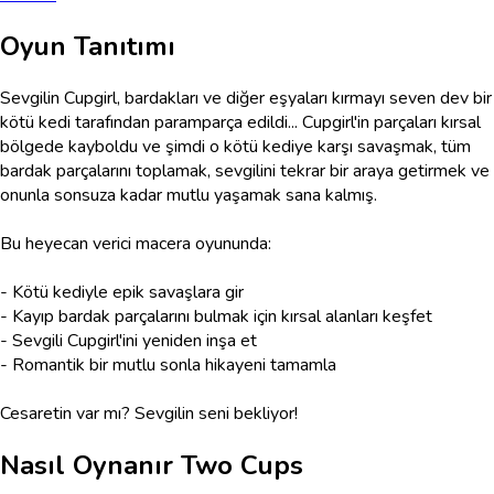
Oyun Tanıtımı
Sevgilin Cupgirl, bardakları ve diğer eşyaları kırmayı seven dev bir
kötü kedi tarafından paramparça edildi... Cupgirl'in parçaları kırsal
bölgede kayboldu ve şimdi o kötü kediye karşı savaşmak, tüm
bardak parçalarını toplamak, sevgilini tekrar bir araya getirmek ve
onunla sonsuza kadar mutlu yaşamak sana kalmış.
Bu heyecan verici macera oyununda:
- Kötü kediyle epik savaşlara gir
- Kayıp bardak parçalarını bulmak için kırsal alanları keşfet
- Sevgili Cupgirl'ini yeniden inşa et
- Romantik bir mutlu sonla hikayeni tamamla
Cesaretin var mı? Sevgilin seni bekliyor!
Nasıl Oynanır
Two Cups