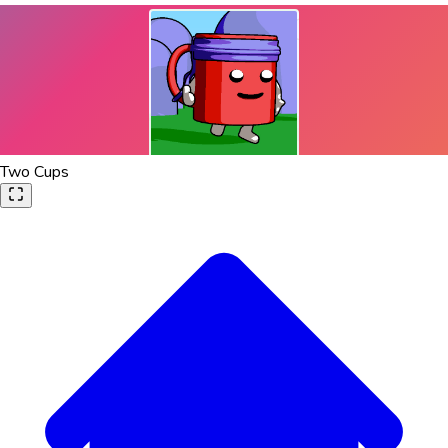
Two Cups