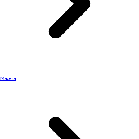
Macera