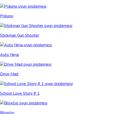
Prásino
Stickman Gun Shooter
Auto Ninja
Drive Mad
School Love Story # 1
Bloxd.io