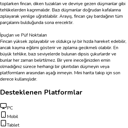
toplarken fincan, diken tuzakları ve devriye gezen düşmanlar gibi
tehlikelerden kaçınmalıdır. Bazı düşmanlar doğrudan kafalarına
zıplayarak yenilge uğratılabilir. Arayış, fincan çay bardağının tüm
parçalarını bulduğunda sona erecektir.
İpuçları ve Püf Noktaları
Fincan yüksek zıplayabilir ve oldukça iyi bir hızda hareket edebilir,
ancak kayma eğilimi gösterir ve zıplama gecikmeli olabilir. En
büyük tehlike, bazı seviyelerde bulunan dipsis çukurlardır ve
bunlar her zaman belirtilmez. Bir yere ineceğinizden emin
olmadığınız sürece herhangi bir çıkıntıdan düşmeyin veya
platformların arasından aşağı inmeyin. Mini harita takip için son
derece kullanışlıdır.
Desteklenen Platformlar
PC
Mobil
Tablet