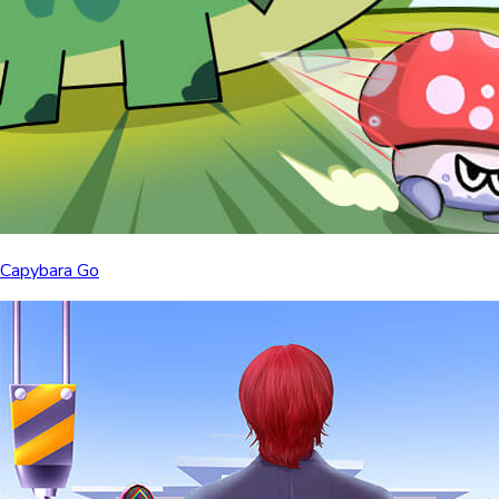
Capybara Go