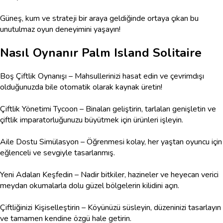
Güneş, kum ve strateji bir araya geldiğinde ortaya çıkan bu
unutulmaz oyun deneyimini yaşayın!
Nasıl Oynanır
Palm Island Solitaire
Boş Çiftlik Oynanışı – Mahsullerinizi hasat edin ve çevrimdışı
olduğunuzda bile otomatik olarak kaynak üretin!
Çiftlik Yönetimi Tycoon – Binaları geliştirin, tarlaları genişletin ve
çiftlik imparatorluğunuzu büyütmek için ürünleri işleyin.
Aile Dostu Simülasyon – Öğrenmesi kolay, her yaştan oyuncu için
eğlenceli ve sevgiyle tasarlanmış.
Yeni Adaları Keşfedin – Nadir bitkiler, hazineler ve heyecan verici
meydan okumalarla dolu güzel bölgelerin kilidini açın.
Çiftliğinizi Kişiselleştirin – Köyünüzü süsleyin, düzeninizi tasarlayın
ve tamamen kendine özgü hale getirin.