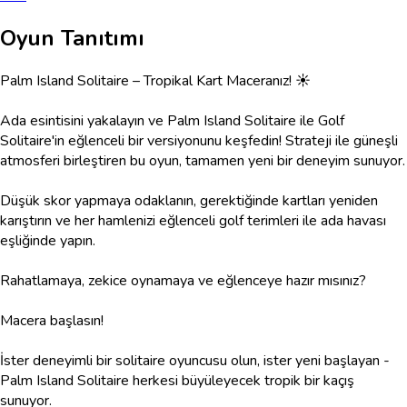
Oyun Tanıtımı
Palm Island Solitaire – Tropikal Kart Maceranız! ☀️
Ada esintisini yakalayın ve Palm Island Solitaire ile Golf
Solitaire'in eğlenceli bir versiyonunu keşfedin! Strateji ile güneşli
atmosferi birleştiren bu oyun, tamamen yeni bir deneyim sunuyor.
Düşük skor yapmaya odaklanın, gerektiğinde kartları yeniden
karıştırın ve her hamlenizi eğlenceli golf terimleri ile ada havası
eşliğinde yapın.
Rahatlamaya, zekice oynamaya ve eğlenceye hazır mısınız?
Macera başlasın!
İster deneyimli bir solitaire oyuncusu olun, ister yeni başlayan -
Palm Island Solitaire herkesi büyüleyecek tropik bir kaçış
sunuyor.