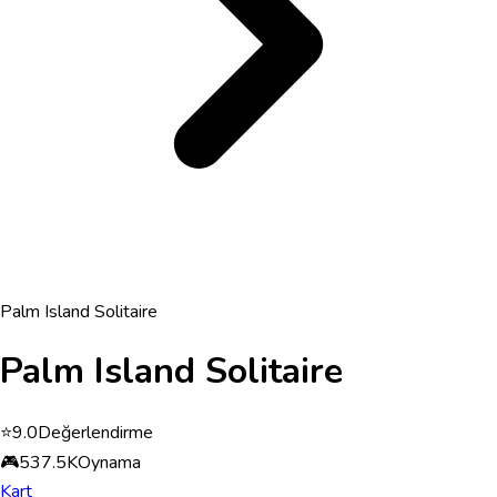
Palm Island Solitaire
Palm Island Solitaire
⭐
9.0
Değerlendirme
🎮
537.5K
Oynama
Kart