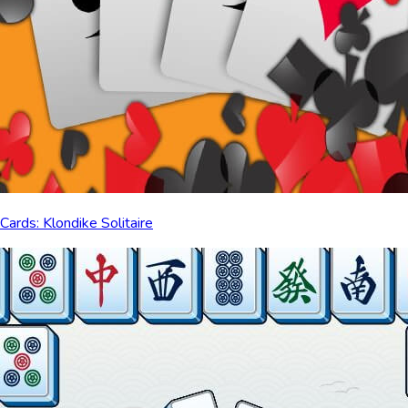
Cards: Klondike Solitaire