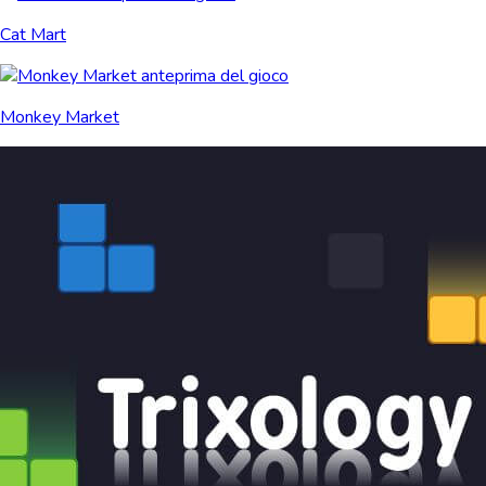
Cat Mart
Monkey Market