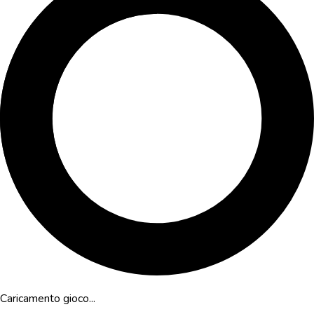
Caricamento gioco...