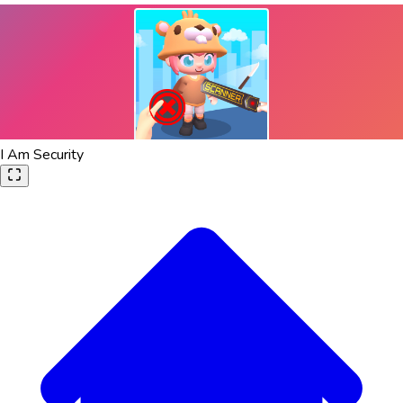
I Am Security