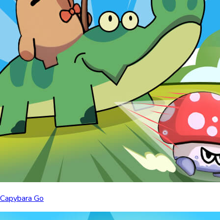
Capybara Go