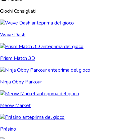
Giochi Consigliati
Wave Dash
Prism Match 3D
Ninja Obby Parkour
Meow Market
Prásino