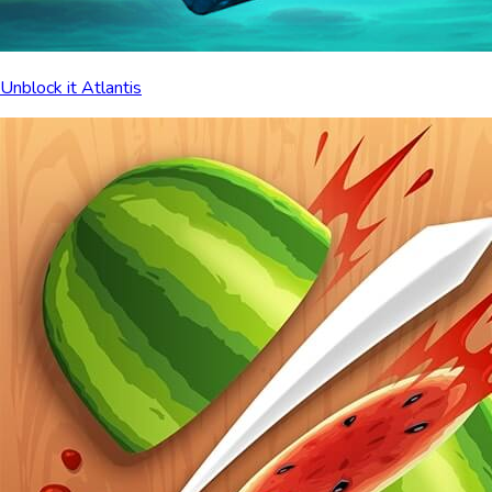
Unblock it Atlantis