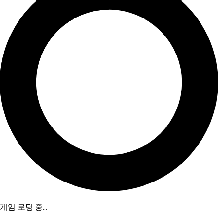
게임 로딩 중...