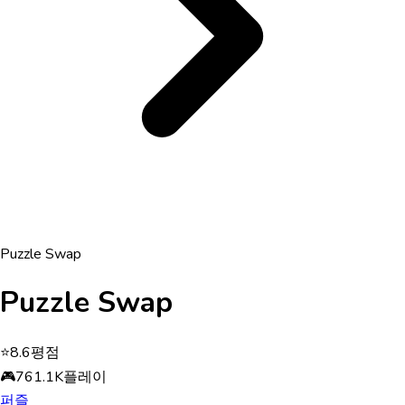
Puzzle Swap
Puzzle Swap
⭐
8.6
평점
🎮
761.1K
플레이
퍼즐