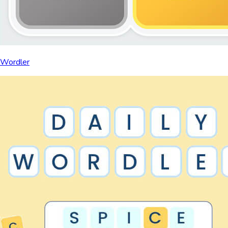
Wordler