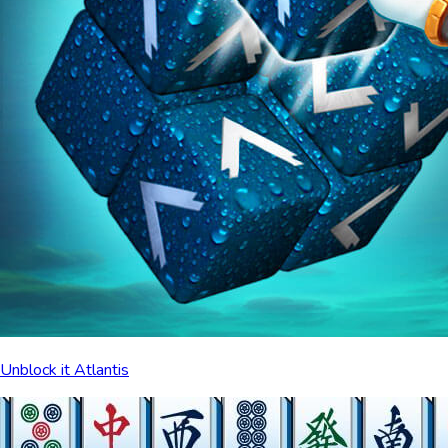
Unblock it Atlantis