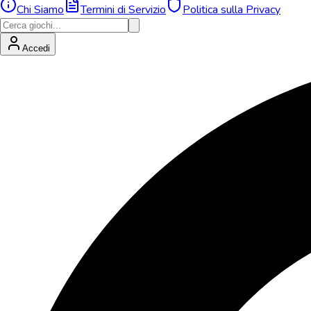
Chi Siamo
Termini di Servizio
Politica sulla Privacy
Accedi