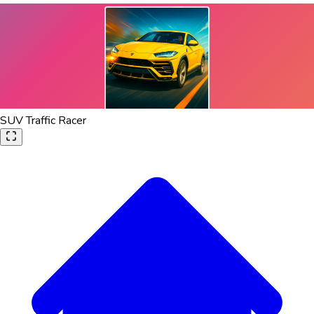
SUV Traffic Racer