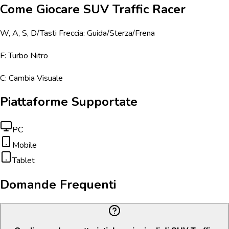
Come Giocare
SUV Traffic Racer
W, A, S, D/Tasti Freccia: Guida/Sterza/Frena
F: Turbo Nitro
C: Cambia Visuale
Piattaforme Supportate
PC
Mobile
Tablet
Domande Frequenti