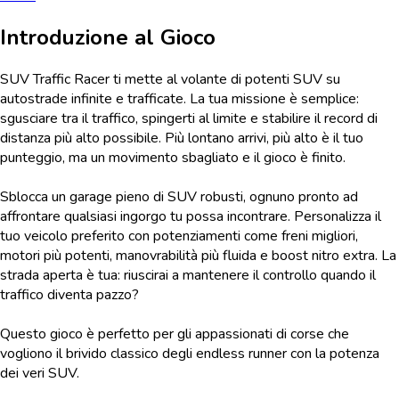
Introduzione al Gioco
SUV Traffic Racer ti mette al volante di potenti SUV su
autostrade infinite e trafficate. La tua missione è semplice:
sgusciare tra il traffico, spingerti al limite e stabilire il record di
distanza più alto possibile. Più lontano arrivi, più alto è il tuo
punteggio, ma un movimento sbagliato e il gioco è finito.
Sblocca un garage pieno di SUV robusti, ognuno pronto ad
affrontare qualsiasi ingorgo tu possa incontrare. Personalizza il
tuo veicolo preferito con potenziamenti come freni migliori,
motori più potenti, manovrabilità più fluida e boost nitro extra. La
strada aperta è tua: riuscirai a mantenere il controllo quando il
traffico diventa pazzo?
Questo gioco è perfetto per gli appassionati di corse che
vogliono il brivido classico degli endless runner con la potenza
dei veri SUV.