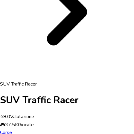
SUV Traffic Racer
SUV Traffic Racer
⭐
9.0
Valutazione
🎮
37.5K
Giocate
Corse