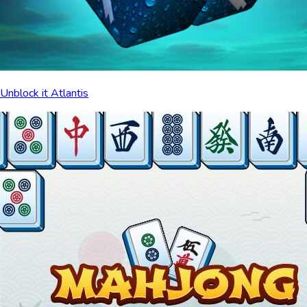
Unblock it Atlantis