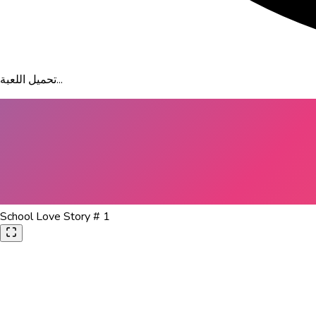
تحميل اللعبة...
School Love Story # 1