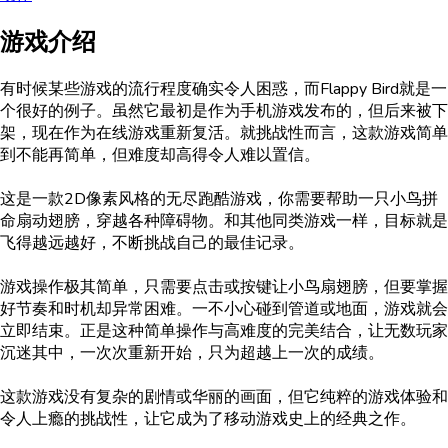
游戏介绍
有时候某些游戏的流行程度确实令人困惑，而Flappy Bird就是一
个很好的例子。虽然它最初是作为手机游戏发布的，但后来被下
架，现在作为在线游戏重新复活。就挑战性而言，这款游戏简单
到不能再简单，但难度却高得令人难以置信。
这是一款2D像素风格的无尽跑酷游戏，你需要帮助一只小鸟拼
命扇动翅膀，穿越各种障碍物。和其他同类游戏一样，目标就是
飞得越远越好，不断挑战自己的最佳记录。
游戏操作极其简单，只需要点击或按键让小鸟扇翅膀，但要掌握
好节奏和时机却异常困难。一不小心碰到管道或地面，游戏就会
立即结束。正是这种简单操作与高难度的完美结合，让无数玩家
沉迷其中，一次次重新开始，只为超越上一次的成绩。
这款游戏没有复杂的剧情或华丽的画面，但它纯粹的游戏体验和
令人上瘾的挑战性，让它成为了移动游戏史上的经典之作。