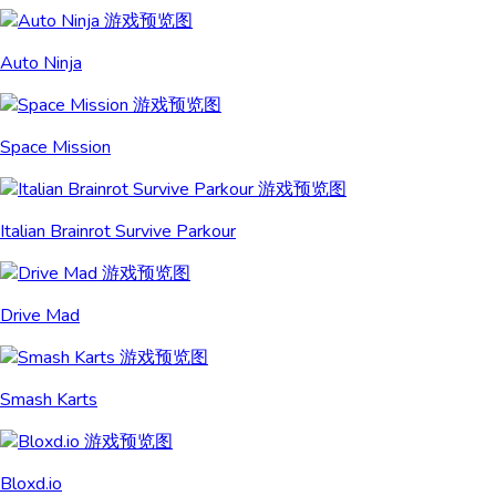
Auto Ninja
Space Mission
Italian Brainrot Survive Parkour
Drive Mad
Smash Karts
Bloxd.io