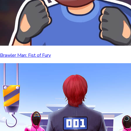
Brawler Man: Fist of Fury