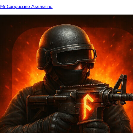
Mr Cappuccino Assassino