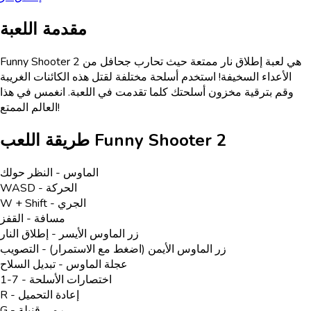
مقدمة اللعبة
Funny Shooter 2 هي لعبة إطلاق نار ممتعة حيث تحارب جحافل من
الأعداء السخيفة! استخدم أسلحة مختلفة لقتل هذه الكائنات الغريبة
وقم بترقية مخزون أسلحتك كلما تقدمت في اللعبة. انغمس في هذا
العالم الممتع!
Funny Shooter 2
طريقة اللعب
الماوس - النظر حولك
WASD - الحركة
W + Shift - الجري
مسافة - القفز
زر الماوس الأيسر - إطلاق النار
زر الماوس الأيمن (اضغط مع الاستمرار) - التصويب
عجلة الماوس - تبديل السلاح
1-7 - اختصارات الأسلحة
R - إعادة التحميل
G - رمي قنبلة