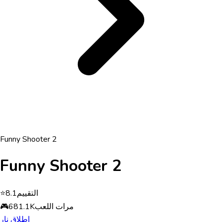
Funny Shooter 2
Funny Shooter 2
التقييم
8.1
⭐
مرات اللعب
681.1K
🎮
إطلاق نار