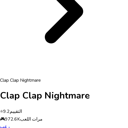
Clap Clap Nightmare
Clap Clap Nightmare
التقييم
9.2
⭐
مرات اللعب
972.6K
🎮
رعب