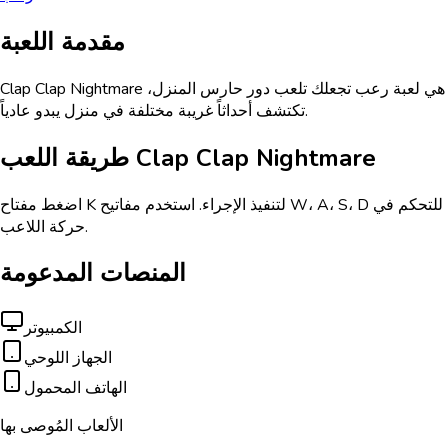
مقدمة اللعبة
Clap Clap Nightmare هي لعبة رعب تجعلك تلعب دور حارس المنزل،
تكتشف أحداثاً غريبة مختلفة في منزل يبدو عادياً.
Clap Clap Nightmare
طريقة اللعب
اضغط مفتاح K لتنفيذ الإجراء. استخدم مفاتيح W، A، S، D للتحكم في
حركة اللاعب.
المنصات المدعومة
الكمبيوتر
الجهاز اللوحي
الهاتف المحمول
الألعاب المُوصى بها