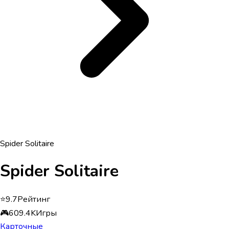
Spider Solitaire
Spider Solitaire
⭐
9.7
Рейтинг
🎮
609.4K
Игры
Карточные