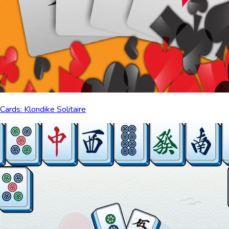
Cards: Klondike Solitaire