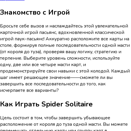
Знакомство с Игрой
Бросьте себе вызов и наслаждайтесь этой увлекательной
карточной игрой пасьянс, вдохновленной классической
игрой паук-пасьянс! Аккуратно расположите все карты на
столе, формируя полные последовательности одной масти
(от короля до туза), проверяя вашу логику, стратегию и
терпение. Выберите уровень сложности, используйте
одну, две или все четыре масти карт, и
продемонстрируйте свои навыки с этой колодой. Каждый
шаг имеет решающее значение——сможете ли вы
завершить все последовательности до того, как
исчерпаете все варианты?
Как Играть
Spider Solitaire
Цель состоит в том, чтобы завершить убывающее
расположение от короля до туза одной масти. Вы можете
перемещать отдельную карту или группу карт в