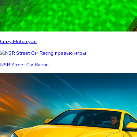
Crazy Motorcycle
NSR Street Car Racing