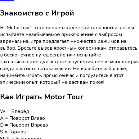
Знакомство с Игрой
В "Motor tour", этой непревзойденной гоночной игре, вы
испытаете незабываемое приключение с выбросом
адреналина, игра предлагает множество режимов на
выбор. Бросьте вызов яростным соперникам, отправьтесь
в бесконечное путешествие или испытайте
захватывающие дух острые ощущения, смело маневрируя
среди плотного потока машин. Не колебитесь больше,
начинайте играть прямо сейчас и погрузитесь в этот
эпический опыт, который не даст вам покоя!
Как Играть
Motor Tour
W = Вперёд
A = Поворот Влево
D = Поворот Вправо
S = Тормоз
Shift = Ускорение