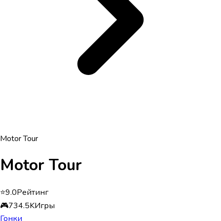
Motor Tour
Motor Tour
⭐
9.0
Рейтинг
🎮
734.5K
Игры
Гонки