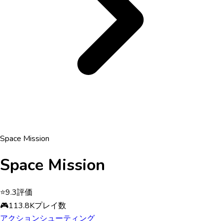
Space Mission
Space Mission
⭐
9.3
評価
🎮
113.8K
プレイ数
アクション
シューティング