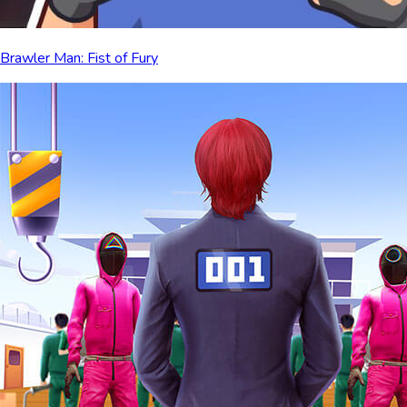
Brawler Man: Fist of Fury