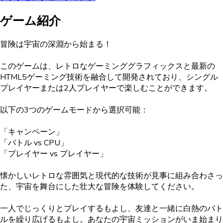
ゲーム紹介
冒険は宇宙の深淵から始まる！
このゲームは、レトロなゲーミンググラフィックスと最新の
HTML5ゲーミング技術を融合して開発されており、シングル
プレイヤーまたは2人プレイヤーで楽しむことができます。
以下の3つのゲームモードから選択可能：
「キャンペーン」
「バトル vs CPU」
「プレイヤー vs プレイヤー」
懐かしいレトロな雰囲気と現代的な技術が見事に組み合わさっ
た、宇宙を舞台にした壮大な冒険を体験してください。
一人でじっくりとプレイするもよし、友達と一緒に白熱のバト
ルを繰り広げるもよし。あなたの宇宙ミッションがいま始まり