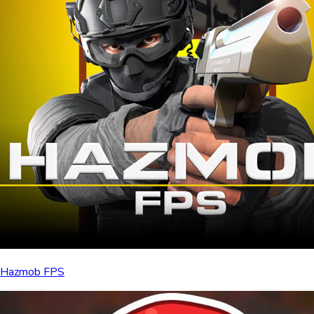
Hazmob FPS