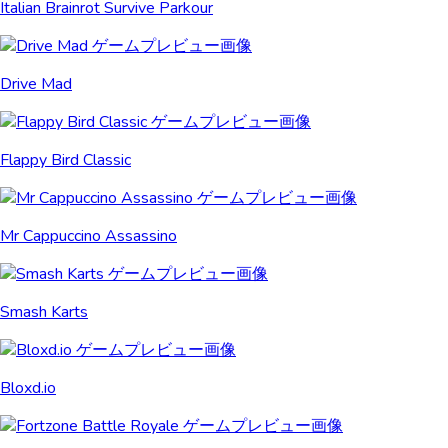
Italian Brainrot Survive Parkour
Drive Mad
Flappy Bird Classic
Mr Cappuccino Assassino
Smash Karts
Bloxd.io