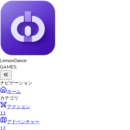
Lemon
Dance
GAMES
ナビゲーション
ホーム
カテゴリ
アクション
11
アドベンチャー
13