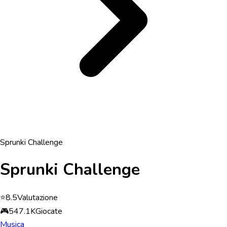
Sprunki Challenge
Sprunki Challenge
⭐
8.5
Valutazione
🎮
547.1K
Giocate
Musica