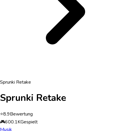
Sprunki Retake
Sprunki Retake
⭐
8.9
Bewertung
🎮
600.1K
Gespielt
Musik