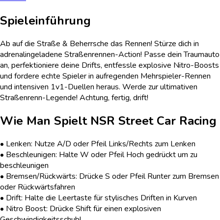
Spieleinführung
Ab auf die Straße & Beherrsche das Rennen! Stürze dich in
adrenalingeladene Straßenrennen-Action! Passe dein Traumauto
an, perfektioniere deine Drifts, entfessle explosive Nitro-Boosts
und fordere echte Spieler in aufregenden Mehrspieler-Rennen
und intensiven 1v1-Duellen heraus. Werde zur ultimativen
Straßenrenn-Legende! Achtung, fertig, drift!
Wie Man Spielt
NSR Street Car Racing
• Lenken: Nutze A/D oder Pfeil Links/Rechts zum Lenken
• Beschleunigen: Halte W oder Pfeil Hoch gedrückt um zu
beschleunigen
• Bremsen/Rückwärts: Drücke S oder Pfeil Runter zum Bremsen
oder Rückwärtsfahren
• Drift: Halte die Leertaste für stylisches Driften in Kurven
• Nitro Boost: Drücke Shift für einen explosiven
Geschwindigkeitsschub!