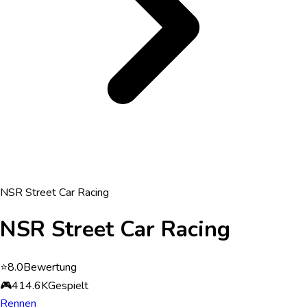
NSR Street Car Racing
NSR Street Car Racing
⭐
8.0
Bewertung
🎮
414.6K
Gespielt
Rennen