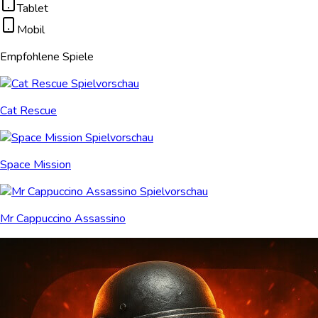
Tablet
Mobil
Empfohlene Spiele
Cat Rescue
Space Mission
Mr Cappuccino Assassino