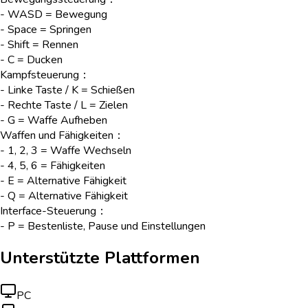
- WASD = Bewegung
- Space = Springen
- Shift = Rennen
- C = Ducken
Kampfsteuerung：
- Linke Taste / K = Schießen
- Rechte Taste / L = Zielen
- G = Waffe Aufheben
Waffen und Fähigkeiten：
- 1, 2, 3 = Waffe Wechseln
- 4, 5, 6 = Fähigkeiten
- E = Alternative Fähigkeit
- Q = Alternative Fähigkeit
Interface-Steuerung：
- P = Bestenliste, Pause und Einstellungen
Unterstützte Plattformen
PC