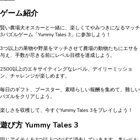
ゲーム紹介
賢い農場犬オスカーと一緒に、楽しくてやみつきになるマッチ
3パズルゲーム「Yummy Tales 3」に参加しよう！
3つ以上の果物や野菜をマッチさせて農場の動物たちにエサを
与え、手数が尽きる前にレベル目標を達成しよう。
2500以上のエキサイティングなレベル、デイリーミッショ
ン、チャレンジが楽しめます。
毎日のギフト、ブースター、素晴らしい報酬を集めて、難しい
パズルをクリアしよう。
楽しさを収穫して、今すぐYummy Tales 3をプレイしよう！
遊び方
Yummy Tales 3
同じアイテムを3つ以上つなげて消去していきます。各レベル