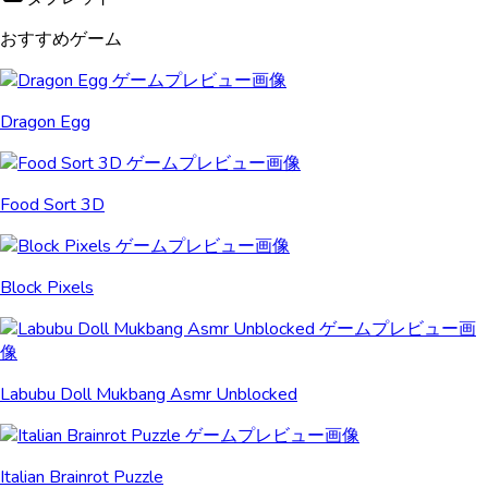
おすすめゲーム
Dragon Egg
Food Sort 3D
Block Pixels
Labubu Doll Mukbang Asmr Unblocked
Italian Brainrot Puzzle