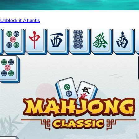
Unblock it Atlantis