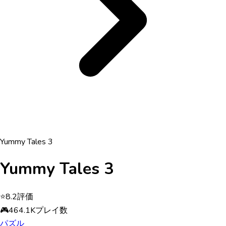
Yummy Tales 3
Yummy Tales 3
⭐
8.2
評価
🎮
464.1K
プレイ数
パズル