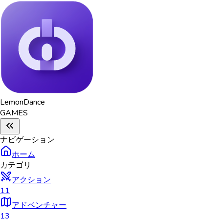
Lemon
Dance
GAMES
ナビゲーション
ホーム
カテゴリ
アクション
11
アドベンチャー
13